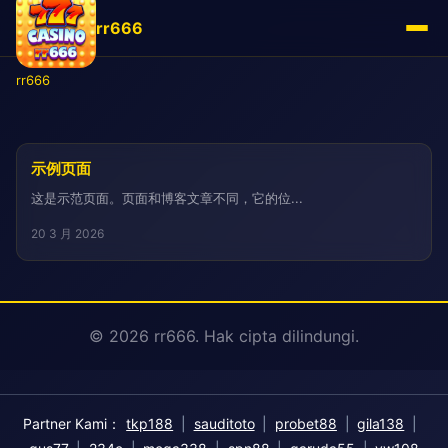
rr666
rr666
示例页面
这是示范页面。页面和博客文章不同，它的位...
20 3 月 2026
© 2026 rr666. Hak cipta dilindungi.
Partner Kami：
tkp188
|
sauditoto
|
probet88
|
gila138
|