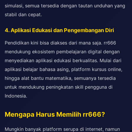
simulasi, semua tersedia dengan tautan unduhan yang
stabil dan cepat.
4. Aplikasi Edukasi dan Pengembangan Diri
Pendidikan kini bisa diakses dari mana saja. rr666
mendukung ekosistem pembelajaran digital dengan
menyediakan aplikasi edukasi berkualitas. Mulai dari
aplikasi belajar bahasa asing, platform kursus online,
hingga alat bantu matematika, semuanya tersedia
untuk mendukung peningkatan skill pengguna di
Indonesia.
Mengapa Harus Memilih rr666?
Mungkin banyak platform serupa di internet, namun