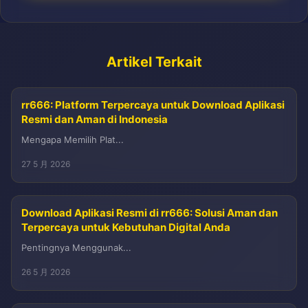
Artikel Terkait
rr666: Platform Terpercaya untuk Download Aplikasi
Resmi dan Aman di Indonesia
Mengapa Memilih Plat...
27 5 月 2026
Download Aplikasi Resmi di rr666: Solusi Aman dan
Terpercaya untuk Kebutuhan Digital Anda
Pentingnya Menggunak...
26 5 月 2026