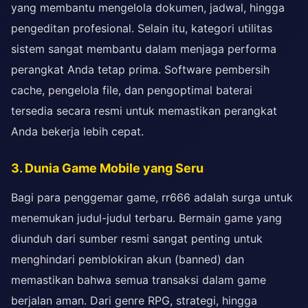
yang membantu mengelola dokumen, jadwal, hingga
pengeditan profesional. Selain itu, kategori utilitas
sistem sangat membantu dalam menjaga performa
perangkat Anda tetap prima. Software pembersih
cache, pengelola file, dan pengoptimal baterai
tersedia secara resmi untuk memastikan perangkat
Anda bekerja lebih cepat.
3. Dunia Game Mobile yang Seru
Bagi para penggemar game, rr666 adalah surga untuk
menemukan judul-judul terbaru. Bermain game yang
diunduh dari sumber resmi sangat penting untuk
menghindari pemblokiran akun (banned) dan
memastikan bahwa semua transaksi dalam game
berjalan aman. Dari genre RPG, strategi, hingga