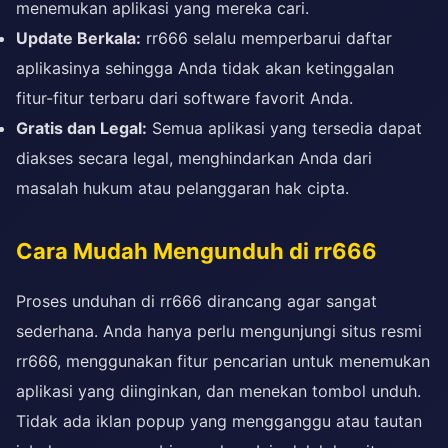
menemukan aplikasi yang mereka cari.
Update Berkala:
rr666 selalu memperbarui daftar
aplikasinya sehingga Anda tidak akan ketinggalan
fitur-fitur terbaru dari software favorit Anda.
Gratis dan Legal:
Semua aplikasi yang tersedia dapat
diakses secara legal, menghindarkan Anda dari
masalah hukum atau pelanggaran hak cipta.
Cara Mudah Mengunduh di rr666
Proses unduhan di rr666 dirancang agar sangat
sederhana. Anda hanya perlu mengunjungi situs resmi
rr666, menggunakan fitur pencarian untuk menemukan
aplikasi yang diinginkan, dan menekan tombol unduh.
Tidak ada iklan popup yang mengganggu atau tautan