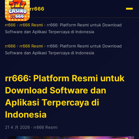
rr666
rr666
›
rr666 Resmi
›
rr666: Platform Resmi untuk Download
Software dan Aplikasi Terpercaya di Indonesia
rr666
›
rr666 Resmi
›
rr666: Platform Resmi untuk Download
Software dan Aplikasi Terpercaya di Indonesia
rr666: Platform Resmi untuk
Download Software dan
Aplikasi Terpercaya di
Indonesia
21 4 月 2026
· rr666 Resmi