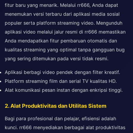
fitur baru yang menarik. Melalui rr666, Anda dapat
menemukan versi terbaru dari aplikasi media sosial
populer serta platform streaming video. Mengunduh
aplikasi video melalui jalur resmi di rr666 memastikan
Anda mendapatkan fitur pembaruan otomatis dan
kualitas streaming yang optimal tanpa gangguan bug
yang sering ditemukan pada versi tidak resmi.
Aplikasi berbagi video pendek dengan filter kreatif.
Platform streaming film dan serial TV kualitas HD.
Alat komunikasi pesan instan dengan enkripsi tinggi.
2. Alat Produktivitas dan Utilitas Sistem
Bagi para profesional dan pelajar, efisiensi adalah
kunci. rr666 menyediakan berbagai alat produktivitas