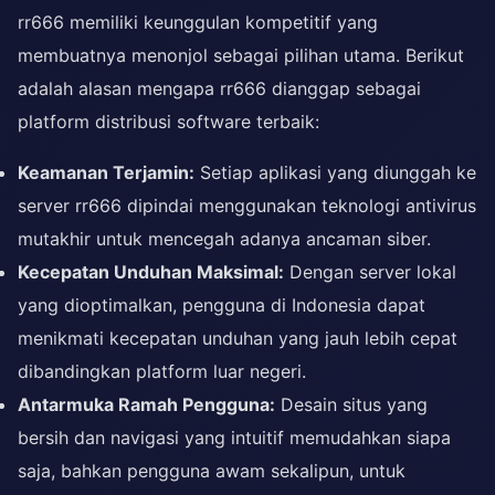
rr666 memiliki keunggulan kompetitif yang
membuatnya menonjol sebagai pilihan utama. Berikut
adalah alasan mengapa rr666 dianggap sebagai
platform distribusi software terbaik:
Keamanan Terjamin:
Setiap aplikasi yang diunggah ke
server rr666 dipindai menggunakan teknologi antivirus
mutakhir untuk mencegah adanya ancaman siber.
Kecepatan Unduhan Maksimal:
Dengan server lokal
yang dioptimalkan, pengguna di Indonesia dapat
menikmati kecepatan unduhan yang jauh lebih cepat
dibandingkan platform luar negeri.
Antarmuka Ramah Pengguna:
Desain situs yang
bersih dan navigasi yang intuitif memudahkan siapa
saja, bahkan pengguna awam sekalipun, untuk