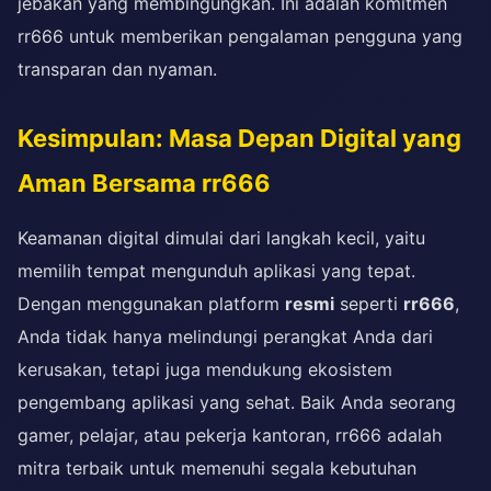
jebakan yang membingungkan. Ini adalah komitmen
rr666 untuk memberikan pengalaman pengguna yang
transparan dan nyaman.
Kesimpulan: Masa Depan Digital yang
Aman Bersama rr666
Keamanan digital dimulai dari langkah kecil, yaitu
memilih tempat mengunduh aplikasi yang tepat.
Dengan menggunakan platform
resmi
seperti
rr666
,
Anda tidak hanya melindungi perangkat Anda dari
kerusakan, tetapi juga mendukung ekosistem
pengembang aplikasi yang sehat. Baik Anda seorang
gamer, pelajar, atau pekerja kantoran, rr666 adalah
mitra terbaik untuk memenuhi segala kebutuhan