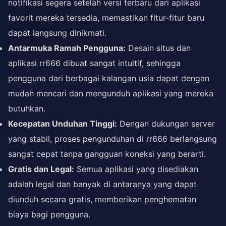
notifikasi segera setelah versi terbaru dari aplikasi
favorit mereka tersedia, memastikan fitur-fitur baru
dapat langsung dinikmati.
Antarmuka Ramah Pengguna:
Desain situs dan
aplikasi rr666 dibuat sangat intuitif, sehingga
pengguna dari berbagai kalangan usia dapat dengan
mudah mencari dan mengunduh aplikasi yang mereka
butuhkan.
Kecepatan Unduhan Tinggi:
Dengan dukungan server
yang stabil, proses pengunduhan di rr666 berlangsung
sangat cepat tanpa gangguan koneksi yang berarti.
Gratis dan Legal:
Semua aplikasi yang disediakan
adalah legal dan banyak di antaranya yang dapat
diunduh secara gratis, memberikan penghematan
biaya bagi pengguna.