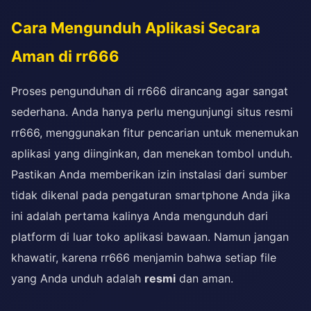
Cara Mengunduh Aplikasi Secara
Aman di rr666
Proses pengunduhan di rr666 dirancang agar sangat
sederhana. Anda hanya perlu mengunjungi situs resmi
rr666, menggunakan fitur pencarian untuk menemukan
aplikasi yang diinginkan, dan menekan tombol unduh.
Pastikan Anda memberikan izin instalasi dari sumber
tidak dikenal pada pengaturan smartphone Anda jika
ini adalah pertama kalinya Anda mengunduh dari
platform di luar toko aplikasi bawaan. Namun jangan
khawatir, karena rr666 menjamin bahwa setiap file
yang Anda unduh adalah
resmi
dan aman.