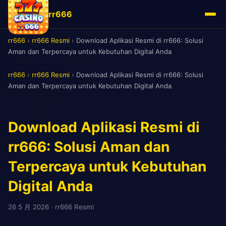
rr666
rr666
›
rr666 Resmi
›
Download Aplikasi Resmi di rr666: Solusi
Aman dan Terpercaya untuk Kebutuhan Digital Anda
rr666
›
rr666 Resmi
›
Download Aplikasi Resmi di rr666: Solusi
Aman dan Terpercaya untuk Kebutuhan Digital Anda
Download Aplikasi Resmi di
rr666: Solusi Aman dan
Terpercaya untuk Kebutuhan
Digital Anda
26 5 月 2026
· rr666 Resmi