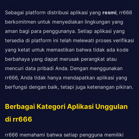
Sebagai platform distribusi aplikasi yang
resmi
, rr666
berkomitmen untuk menyediakan lingkungan yang
aman bagi para penggunanya. Setiap aplikasi yang
tersedia di platform ini telah melewati proses verifikasi
yang ketat untuk memastikan bahwa tidak ada kode
berbahaya yang dapat merusak perangkat atau
mencuri data pribadi Anda. Dengan menggunakan
rr666, Anda tidak hanya mendapatkan aplikasi yang
berfungsi dengan baik, tetapi juga ketenangan pikiran.
Berbagai Kategori Aplikasi Unggulan
di rr666
rr666 memahami bahwa setiap pengguna memiliki