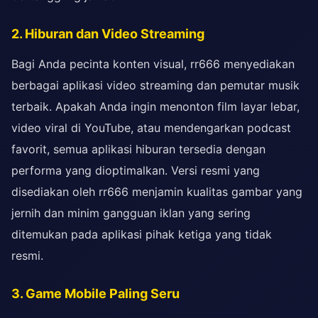
2. Hiburan dan Video Streaming
Bagi Anda pecinta konten visual, rr666 menyediakan
berbagai aplikasi video streaming dan pemutar musik
terbaik. Apakah Anda ingin menonton film layar lebar,
video viral di YouTube, atau mendengarkan podcast
favorit, semua aplikasi hiburan tersedia dengan
performa yang dioptimalkan. Versi resmi yang
disediakan oleh rr666 menjamin kualitas gambar yang
jernih dan minim gangguan iklan yang sering
ditemukan pada aplikasi pihak ketiga yang tidak
resmi.
3. Game Mobile Paling Seru