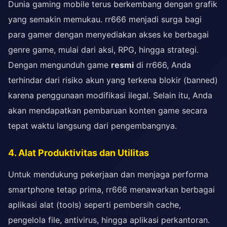
Dunia gaming mobile terus berkembang dengan grafik
yang semakin memukau. rr666 menjadi surga bagi
para gamer dengan menyediakan akses ke berbagai
genre game, mulai dari aksi, RPG, hingga strategi.
Dengan mengunduh game
resmi
di rr666, Anda
terhindar dari risiko akun yang terkena blokir (banned)
karena penggunaan modifikasi ilegal. Selain itu, Anda
akan mendapatkan pembaruan konten game secara
tepat waktu langsung dari pengembangnya.
4. Alat Produktivitas dan Utilitas
Untuk mendukung pekerjaan dan menjaga performa
smartphone tetap prima, rr666 menawarkan berbagai
aplikasi alat (tools) seperti pembersih cache,
pengelola file, antivirus, hingga aplikasi perkantoran.